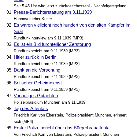
Seit 5.45 Uhr wird jetzt zurückgeschossen! - Nachfolgeregelung
91.
Presse-Berichterstattung am 9.11.1939
Hannoverscher Kurier
92.
Es waren vielleicht noch hundert von den alten Kämpfer im
Saal
Rundfunkinterview am 9.11.1939 (MP3)
93.
Es ist ein Bild fürchterlicher Zerstörung
Rundfunkbericht am 9.11.1939 (MP3)
94.
Hitler zurück in Berlin
Rundfunkbericht am 9.11.1939 (MP3)
95.
Dank an die Vorsehung
Rundfunkbericht am 9.11.1939 (MP3)
96.
Britischer Geheimdienst
Rundfunkbericht am 9.11.1939 (MP3)
97.
Vorläufiges Gutachten
Polizeipräsidium München am 9.11.1939
98.
Tag des Attentats
Friedrich Karl von Eberstein, Polizeipräsident München, erinnert
sich (MP4)
99.
Erster Polizeibericht über das Bürgerbräuattentat
Von Friedrich Karl von Eberstein, Polizeipräsident München