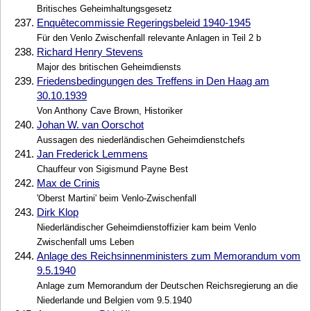
Britisches Geheimhaltungsgesetz
237.
Enquêtecommissie Regeringsbeleid 1940-1945
Für den Venlo Zwischenfall relevante Anlagen in Teil 2 b
238.
Richard Henry Stevens
Major des britischen Geheimdiensts
239.
Friedensbedingungen des Treffens in Den Haag am
30.10.1939
Von Anthony Cave Brown, Historiker
240.
Johan W. van Oorschot
Aussagen des niederländischen Geheimdienstchefs
241.
Jan Frederick Lemmens
Chauffeur von Sigismund Payne Best
242.
Max de Crinis
'Oberst Martini' beim Venlo-Zwischenfall
243.
Dirk Klop
Niederländischer Geheimdienstoffizier kam beim Venlo
Zwischenfall ums Leben
244.
Anlage des Reichsinnenministers zum Memorandum vom
9.5.1940
Anlage zum Memorandum der Deutschen Reichsregierung an die
Niederlande und Belgien vom 9.5.1940