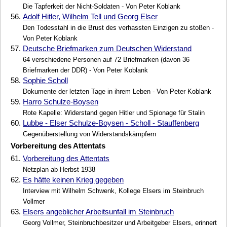
Die Tapferkeit der Nicht-Soldaten - Von Peter Koblank
56.
Adolf Hitler, Wilhelm Tell und Georg Elser
Den Todesstahl in die Brust des verhassten Einzigen zu stoßen -
Von Peter Koblank
57.
Deutsche Briefmarken zum Deutschen Widerstand
64 verschiedene Personen auf 72 Briefmarken (davon 36
Briefmarken der DDR) - Von Peter Koblank
58.
Sophie Scholl
Dokumente der letzten Tage in ihrem Leben - Von Peter Koblank
59.
Harro Schulze-Boysen
Rote Kapelle: Widerstand gegen Hitler und Spionage für Stalin
60.
Lubbe - Elser Schulze-Boysen - Scholl - Stauffenberg
Gegenüberstellung von Widerstandskämpfern
Vorbereitung des Attentats
61.
Vorbereitung des Attentats
Netzplan ab Herbst 1938
62.
Es hätte keinen Krieg gegeben
Interview mit Wilhelm Schwenk, Kollege Elsers im Steinbruch
Vollmer
63.
Elsers angeblicher Arbeitsunfall im Steinbruch
Georg Vollmer, Steinbruchbesitzer und Arbeitgeber Elsers, erinnert