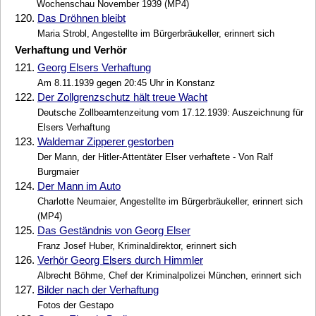
Wochenschau November 1939 (MP4)
120.
Das Dröhnen bleibt
Maria Strobl, Angestellte im Bürgerbräukeller, erinnert sich
Verhaftung und Verhör
121.
Georg Elsers Verhaftung
Am 8.11.1939 gegen 20:45 Uhr in Konstanz
122.
Der Zollgrenzschutz hält treue Wacht
Deutsche Zollbeamtenzeitung vom 17.12.1939: Auszeichnung für
Elsers Verhaftung
123.
Waldemar Zipperer gestorben
Der Mann, der Hitler-Attentäter Elser verhaftete - Von Ralf
Burgmaier
124.
Der Mann im Auto
Charlotte Neumaier, Angestellte im Bürgerbräukeller, erinnert sich
(MP4)
125.
Das Geständnis von Georg Elser
Franz Josef Huber, Kriminaldirektor, erinnert sich
126.
Verhör Georg Elsers durch Himmler
Albrecht Böhme, Chef der Kriminalpolizei München, erinnert sich
127.
Bilder nach der Verhaftung
Fotos der Gestapo