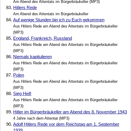
Am Abend des Attentats im Bürgerbräukeller (MP3)
83.
Hitlers Rede
Am Abend des Attentats im Bürgerbräukeller
84.
Auf wenige Stunden bin ich zu Euch gekommen
Aus Hitlers Rede am Abend des Attentats im Bürgerbräukeller
(MP3)
85.
England, Frankreich, Russland
Aus Hitlers Rede am Abend des Attentats im Bürgerbräukeller
(MP3)
86.
Niemals kapitulieren
Aus Hitlers Rede am Abend des Attentats im Bürgerbräukeller
(MP3)
87.
Polen
Aus Hitlers Rede am Abend des Attentats im Bürgerbräukeller
(MP3)
88.
Sieg Heil!
Aus Hitlers Rede am Abend des Attentats im Bürgerbräukeller
(MP3)
89.
Hitler im Bürgerbräukeller am Abend des 8. November 1943
4 Jahre nach dem Attentat (MP3)
90.
Adolf Hitlers Rede vor dem Reichstag am 1. September
1939