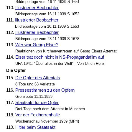
Bildreportage vom 16.11.1939 S.1651
110.
Illustrierter Beobachter
Bildreportage vom 16.11.1939 S.1652
111.
Illustrierter Beobachter
Bildreportage vom 16.11.1939 S.1653
112.
Illustrierter Beobachter
Bildreportage vom 23.11.1939 S.1678
113.
Wer war Georg Elser?
Reaktionen von Kirchenvertretern auf Georg Elsers Attentat
114.
Elser trat doch nicht in NS-Propagandafilm auf
UFA 1941: "Über alles in der Welt" - Von Ulrich Renz
Die Opfer
115.
Die Opfer des Attentats
8 Tote und 63 Verletzte
116.
Pressestimmen zu den Opfern
Grenzbote 11.11.1939
117.
Staatsakt für die Opfer
Drei Tage nach dem Attentat in München
118.
Vor der Feldherrenhalle
Wochenschau November 1939 (MP4)
119.
Hitler beim Staatsakt