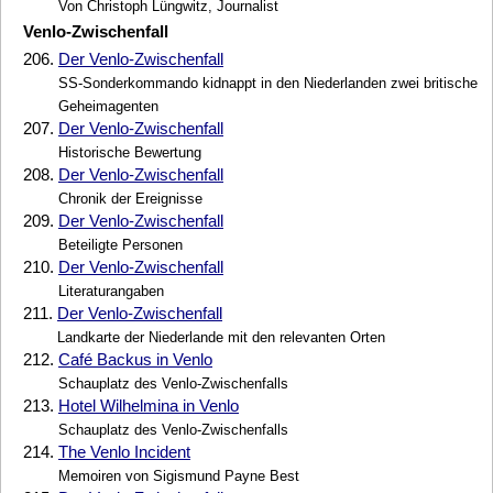
Von Christoph Lüngwitz, Journalist
Venlo-Zwischenfall
206.
Der Venlo-Zwischenfall
SS-Sonderkommando kidnappt in den Niederlanden zwei britische
Geheimagenten
207.
Der Venlo-Zwischenfall
Historische Bewertung
208.
Der Venlo-Zwischenfall
Chronik der Ereignisse
209.
Der Venlo-Zwischenfall
Beteiligte Personen
210.
Der Venlo-Zwischenfall
Literaturangaben
211.
Der Venlo-Zwischenfall
Landkarte der Niederlande mit den relevanten Orten
212.
Café Backus in Venlo
Schauplatz des Venlo-Zwischenfalls
213.
Hotel Wilhelmina in Venlo
Schauplatz des Venlo-Zwischenfalls
214.
The Venlo Incident
Memoiren von Sigismund Payne Best