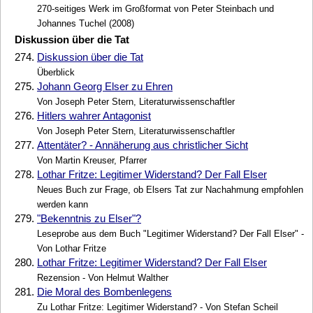
270-seitiges Werk im Großformat von Peter Steinbach und
Johannes Tuchel (2008)
Diskussion über die Tat
274.
Diskussion über die Tat
Überblick
275.
Johann Georg Elser zu Ehren
Von Joseph Peter Stern, Literaturwissenschaftler
276.
Hitlers wahrer Antagonist
Von Joseph Peter Stern, Literaturwissenschaftler
277.
Attentäter? - Annäherung aus christlicher Sicht
Von Martin Kreuser, Pfarrer
278.
Lothar Fritze: Legitimer Widerstand? Der Fall Elser
Neues Buch zur Frage, ob Elsers Tat zur Nachahmung empfohlen
werden kann
279.
"Bekenntnis zu Elser"?
Leseprobe aus dem Buch "Legitimer Widerstand? Der Fall Elser" -
Von Lothar Fritze
280.
Lothar Fritze: Legitimer Widerstand? Der Fall Elser
Rezension - Von Helmut Walther
281.
Die Moral des Bombenlegens
Zu Lothar Fritze: Legitimer Widerstand? - Von Stefan Scheil