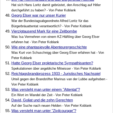
Hat sich Hans Loritz damit gebrüstet, den Anschlag auf Hitler
durchgeführt zu haben? - Von Peter Koblank
48.
Georg Elser war nur unser Kurier
War der Bundestagsabgeordnete Alfred Loritz für das
Bürgerbräuattentat verantwortlich? - Von Peter Koblank
49.
Vierzigtausend Mark für eine Zeitbombe
Was Isa Vermehren von einem KZ-Häftling über Georg Elser
erfahren hat - Von Peter Koblank
50.
Wie eine phantasievolle Abenteurergeschichte
Was Kurt von Schuschnigg über Georg Elser erfahren hat - Von
Peter Koblank
51.
Hatte Georg Elser proletarische Sympathisanten?
Spekulationen über angebliche Mitwisser - Von Peter Koblank
52.
Reichtagsbrandprozess 1933 - Juristisches Nachspiel
Urteil gegen den Brandstifter Marinus van der Lubbe aufgehoben -
Von Peter Koblank
53.
Was versteht man unter einem "Attentat"?
Ein Wort im Wandel der Zeit - Von Peter Koblank
54.
David, Goliat und die zehn Gerechten
Auf der Suche nach neuen Helden - Von Peter Koblank
55.
Was versteht man unter "Zivilcourage"?