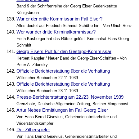
Band 9 der Schriftenreihe der Georg Elser Gedenkstätte
Königsbronn
139.
War er der dritte Kommissar im Fall Elser?
Alles deutet auf Friedrich Schmidt-Schütte hin - Von Ulrich Renz
140.
Wer war der dritte Kriminalkommissar?
Erich Kasberger hat das Rätsel gelöst: Kriminalrat Hans-Georg
Schmidt
141.
Georg Elsers Pult für den Gestapo-Kommissar
Herbert Kappler / Neuer Band der Georg-Elser-Schriften - Von
Peter A. Zdansky
142.
Offizielle Berichterstattung über die Verhaftung
Völkischer Beobachter 22.11.1939
143.
Offizielle Berichterstattung über die Verhaftung
Völkischer Beobachter 23.11.1939
144.
Presse-Berichterstattung am 22./23. November 1939
Grenzbote, Deutsche Allgemeine Zeitung, Berliner Morgenpost
145.
Artur Nebes Ermittlungen im Fall Georg Elser
Von Hans Bernd Gisevius, Geheimdienstmitarbeiter und
Widerstandskämpfer
146.
Der Zitherspieler
Von Hans Bernd Gisevius, Geheimdienstmitarbeiter und