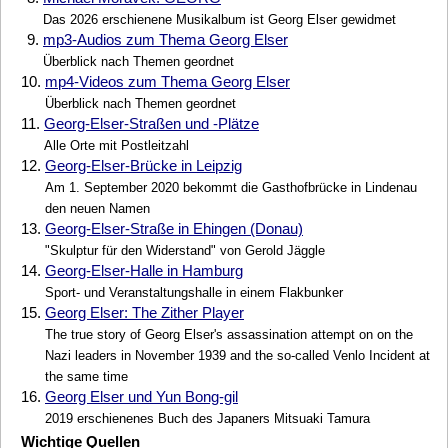
Das 2026 erschienene Musikalbum ist Georg Elser gewidmet
9.
mp3-Audios zum Thema Georg Elser
Überblick nach Themen geordnet
10.
mp4-Videos zum Thema Georg Elser
Überblick nach Themen geordnet
11.
Georg-Elser-Straßen und -Plätze
Alle Orte mit Postleitzahl
12.
Georg-Elser-Brücke in Leipzig
Am 1. September 2020 bekommt die Gasthofbrücke in Lindenau
den neuen Namen
13.
Georg-Elser-Straße in Ehingen (Donau)
"Skulptur für den Widerstand" von Gerold Jäggle
14.
Georg-Elser-Halle in Hamburg
Sport- und Veranstaltungshalle in einem Flakbunker
15.
Georg Elser: The Zither Player
The true story of Georg Elser's assassination attempt on on the
Nazi leaders in November 1939 and the so-called Venlo Incident at
the same time
16.
Georg Elser und Yun Bong-gil
2019 erschienenes Buch des Japaners Mitsuaki Tamura
Wichtige Quellen