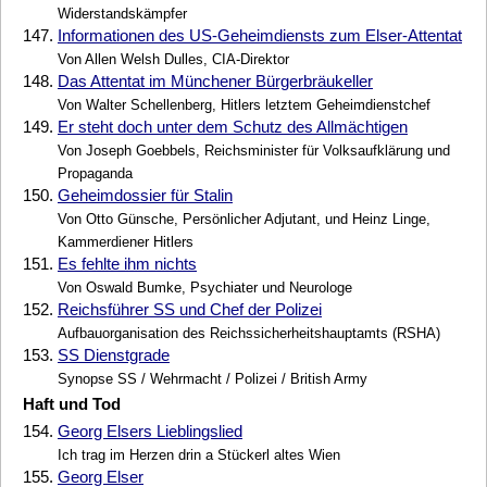
Widerstandskämpfer
147.
Informationen des US-Geheimdiensts zum Elser-Attentat
Von Allen Welsh Dulles, CIA-Direktor
148.
Das Attentat im Münchener Bürgerbräukeller
Von Walter Schellenberg, Hitlers letztem Geheimdienstchef
149.
Er steht doch unter dem Schutz des Allmächtigen
Von Joseph Goebbels, Reichsminister für Volksaufklärung und
Propaganda
150.
Geheimdossier für Stalin
Von Otto Günsche, Persönlicher Adjutant, und Heinz Linge,
Kammerdiener Hitlers
151.
Es fehlte ihm nichts
Von Oswald Bumke, Psychiater und Neurologe
152.
Reichsführer SS und Chef der Polizei
Aufbauorganisation des Reichssicherheitshauptamts (RSHA)
153.
SS Dienstgrade
Synopse SS / Wehrmacht / Polizei / British Army
Haft und Tod
154.
Georg Elsers Lieblingslied
Ich trag im Herzen drin a Stückerl altes Wien
155.
Georg Elser