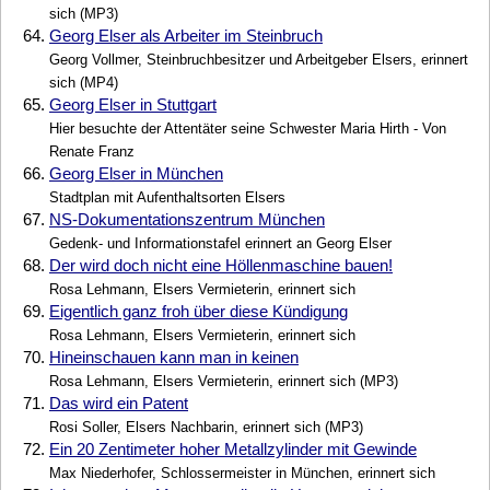
sich (MP3)
64.
Georg Elser als Arbeiter im Steinbruch
Georg Vollmer, Steinbruchbesitzer und Arbeitgeber Elsers, erinnert
sich (MP4)
65.
Georg Elser in Stuttgart
Hier besuchte der Attentäter seine Schwester Maria Hirth - Von
Renate Franz
66.
Georg Elser in München
Stadtplan mit Aufenthaltsorten Elsers
67.
NS-Dokumentationszentrum München
Gedenk- und Informationstafel erinnert an Georg Elser
68.
Der wird doch nicht eine Höllenmaschine bauen!
Rosa Lehmann, Elsers Vermieterin, erinnert sich
69.
Eigentlich ganz froh über diese Kündigung
Rosa Lehmann, Elsers Vermieterin, erinnert sich
70.
Hineinschauen kann man in keinen
Rosa Lehmann, Elsers Vermieterin, erinnert sich (MP3)
71.
Das wird ein Patent
Rosi Soller, Elsers Nachbarin, erinnert sich (MP3)
72.
Ein 20 Zentimeter hoher Metallzylinder mit Gewinde
Max Niederhofer, Schlossermeister in München, erinnert sich