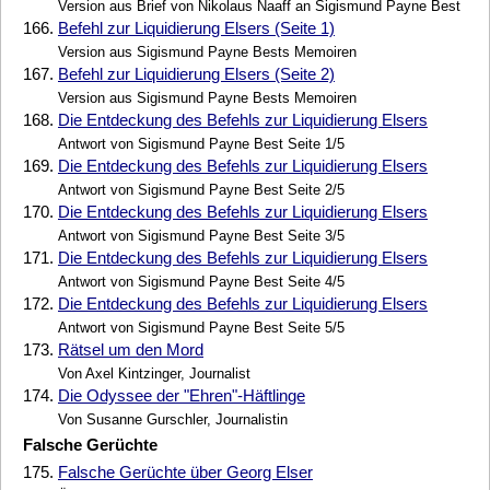
Version aus Brief von Nikolaus Naaff an Sigismund Payne Best
166.
Befehl zur Liquidierung Elsers (Seite 1)
Version aus Sigismund Payne Bests Memoiren
167.
Befehl zur Liquidierung Elsers (Seite 2)
Version aus Sigismund Payne Bests Memoiren
168.
Die Entdeckung des Befehls zur Liquidierung Elsers
Antwort von Sigismund Payne Best Seite 1/5
169.
Die Entdeckung des Befehls zur Liquidierung Elsers
Antwort von Sigismund Payne Best Seite 2/5
170.
Die Entdeckung des Befehls zur Liquidierung Elsers
Antwort von Sigismund Payne Best Seite 3/5
171.
Die Entdeckung des Befehls zur Liquidierung Elsers
Antwort von Sigismund Payne Best Seite 4/5
172.
Die Entdeckung des Befehls zur Liquidierung Elsers
Antwort von Sigismund Payne Best Seite 5/5
173.
Rätsel um den Mord
Von Axel Kintzinger, Journalist
174.
Die Odyssee der "Ehren"-Häftlinge
Von Susanne Gurschler, Journalistin
Falsche Gerüchte
175.
Falsche Gerüchte über Georg Elser