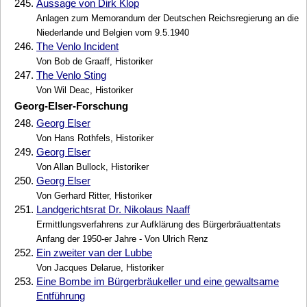
245.
Aussage von Dirk Klop
Anlagen zum Memorandum der Deutschen Reichsregierung an die
Niederlande und Belgien vom 9.5.1940
246.
The Venlo Incident
Von Bob de Graaff, Historiker
247.
The Venlo Sting
Von Wil Deac, Historiker
Georg-Elser-Forschung
248.
Georg Elser
Von Hans Rothfels, Historiker
249.
Georg Elser
Von Allan Bullock, Historiker
250.
Georg Elser
Von Gerhard Ritter, Historiker
251.
Landgerichtsrat Dr. Nikolaus Naaff
Ermittlungsverfahrens zur Aufklärung des Bürgerbräuattentats
Anfang der 1950-er Jahre - Von Ulrich Renz
252.
Ein zweiter van der Lubbe
Von Jacques Delarue, Historiker
253.
Eine Bombe im Bürgerbräukeller und eine gewaltsame
Entführung