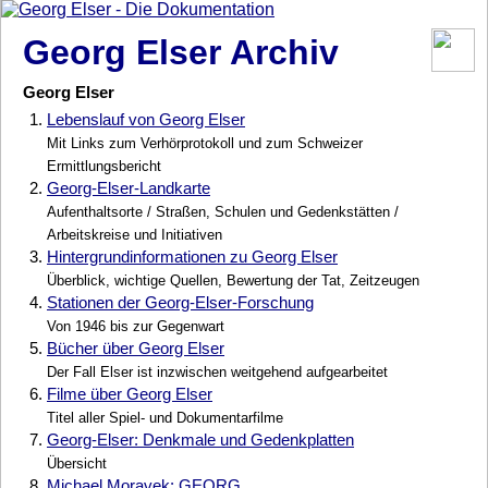
Georg Elser Archiv
Georg Elser
1.
Lebenslauf von Georg Elser
Mit Links zum Verhörprotokoll und zum Schweizer
Ermittlungsbericht
2.
Georg-Elser-Landkarte
Aufenthaltsorte / Straßen, Schulen und Gedenkstätten /
Arbeitskreise und Initiativen
3.
Hintergrundinformationen zu Georg Elser
Überblick, wichtige Quellen, Bewertung der Tat, Zeitzeugen
4.
Stationen der Georg-Elser-Forschung
Von 1946 bis zur Gegenwart
5.
Bücher über Georg Elser
Der Fall Elser ist inzwischen weitgehend aufgearbeitet
6.
Filme über Georg Elser
Titel aller Spiel- und Dokumentarfilme
7.
Georg-Elser: Denkmale und Gedenkplatten
Übersicht
8.
Michael Moravek: GEORG