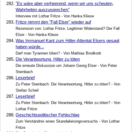
282.
"Es wäre aber verheerend, wenn wir uns scheuten,
Wahrheiten auszusprechen"
Interview mit Lothar Fritze - Von Hanka Kliese
283.
Fritze nimmt den "Fall Elser" wieder auf
Rezension von: Lothar Fritze, Legitimer Widerstand? Der Fall
Elser - Von Hanka Kliese
284.
Was Immanuel Kant zum Hitler-Attentat Elsers gesagt
haben würde...
Darf man Tyrannen töten? - Von Mathias Brodkorb
285.
Die Verantwortung, Hitler zu töten
Die erneute Diskussion um Johann Georg Elser - Von Peter
Steinbach
286.
Leserbrief
Zu Peter Steinbach: Die Verantwortung, Hitler zu töten? - Von
Stefan Scheil
287.
Leserbrief
Zu Peter Steinbach: Die Verantwortung, Hitler zu töten? - Von
Lothar Fritze
288.
Geschichtspolitischer Fehlschlag
Zum Verständnis eines Skandalierungsversuchs - Von Lothar
Fritze