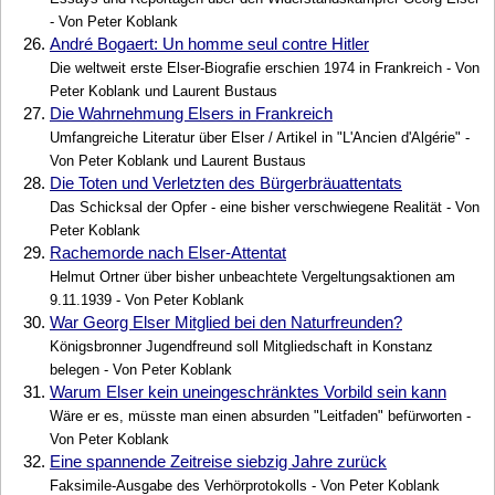
- Von Peter Koblank
26.
André Bogaert: Un homme seul contre Hitler
Die weltweit erste Elser-Biografie erschien 1974 in Frankreich - Von
Peter Koblank und Laurent Bustaus
27.
Die Wahrnehmung Elsers in Frankreich
Umfangreiche Literatur über Elser / Artikel in "L'Ancien d'Algérie" -
Von Peter Koblank und Laurent Bustaus
28.
Die Toten und Verletzten des Bürgerbräuattentats
Das Schicksal der Opfer - eine bisher verschwiegene Realität - Von
Peter Koblank
29.
Rachemorde nach Elser-Attentat
Helmut Ortner über bisher unbeachtete Vergeltungsaktionen am
9.11.1939 - Von Peter Koblank
30.
War Georg Elser Mitglied bei den Naturfreunden?
Königsbronner Jugendfreund soll Mitgliedschaft in Konstanz
belegen - Von Peter Koblank
31.
Warum Elser kein uneingeschränktes Vorbild sein kann
Wäre er es, müsste man einen absurden "Leitfaden" befürworten -
Von Peter Koblank
32.
Eine spannende Zeitreise siebzig Jahre zurück
Faksimile-Ausgabe des Verhörprotokolls - Von Peter Koblank