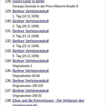
128.
Georg Elser in Berlin
Gestapo-Zentrale in der Prinz-Albrecht-Straße 8.
129.
Berliner Verhörprotokoll
1. Tag (19.11.1939)
130.
Berliner Verhörprotokoll
2. Tag (20.11.1939)
131.
Berliner Verhörprotokoll
3. Tag (21.11.1939)
132.
Berliner Verhörprotokoll
4. Tag (22.11.1939)
133.
Berliner Verhörprotokoll
5. Tag (23.11.1939)
134.
Berliner Verhörprotokoll
Originalseite 1
135.
Berliner Verhörprotokoll
Originalseiten 92-94
136.
Berliner Verhörprotokoll
Originalseiten 100-102
137.
Berliner Verhörprotokoll
Originalseiten 200-20
138.
Elser und die Kommissare - Die Verfasser des
Verhörprotokolls