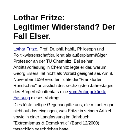
Lothar Fritze:
Legitimer Widerstand? Der
Fall Elser.
Lothar Fritze
, Prof. Dr. phil. habil., Philosoph und
Politikwissenschaftler, lehrt als außerplanmäßiger
Professor an der TU Chemnitz. Bei seiner
Antrittsvorlesung in Chemnitz legte er dar, warum
Georg Elsers Tat nicht als Vorbild geeignet sei. Am 8.
November 1999 veröffentlichte die "Frankfurter
Rundschau" anlässlich des sechzigsten Jahrestages
des Bürgerbräuattentats eine
vom Autor gekürzte
Fassung
dieses Vortrags.
Dies löste heftige Gegenangriffe aus, die mitunter gar
nicht auf das eingingen, was Fritze in seinem Artikel
sowie in einer Langfassung im Jahrbuch
"Extremismus & Demokratie" (Band 12/2000)
tatsächlich geschrieben hatte.