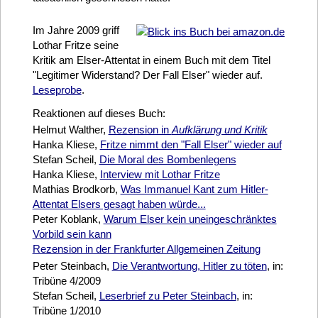
Im Jahre 2009 griff
Lothar Fritze seine
Kritik am Elser-Attentat in einem Buch mit dem Titel
"Legitimer Widerstand? Der Fall Elser" wieder auf.
Leseprobe
.
Reaktionen auf dieses Buch:
Helmut Walther,
Rezension in
Aufklärung und Kritik
Hanka Kliese,
Fritze nimmt den "Fall Elser" wieder auf
Stefan Scheil,
Die Moral des Bombenlegens
Hanka Kliese,
Interview mit Lothar Fritze
Mathias Brodkorb,
Was Immanuel Kant zum Hitler-
Attentat Elsers gesagt haben würde...
Peter Koblank,
Warum Elser kein uneingeschränktes
Vorbild sein kann
Rezension in der Frankfurter Allgemeinen Zeitung
Peter Steinbach,
Die Verantwortung, Hitler zu töten
, in:
Tribüne 4/2009
Stefan Scheil,
Leserbrief zu Peter Steinbach
, in:
Tribüne 1/2010