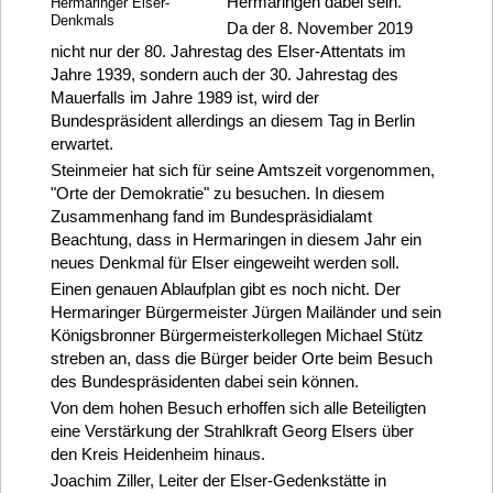
Hermaringen dabei sein.
Hermaringer Elser-
Denkmals
Da der 8. November 2019
nicht nur der 80. Jahrestag des Elser-Attentats im
Jahre 1939, sondern auch der 30. Jahrestag des
Mauerfalls im Jahre 1989 ist, wird der
Bundespräsident allerdings an diesem Tag in Berlin
erwartet.
Steinmeier hat sich für seine Amtszeit vorgenommen,
"Orte der Demokratie" zu besuchen. In diesem
Zusammenhang fand im Bundespräsidialamt
Beachtung, dass in Hermaringen in diesem Jahr ein
neues Denkmal für Elser eingeweiht werden soll.
Einen genauen Ablaufplan gibt es noch nicht. Der
Hermaringer Bürgermeister Jürgen Mailänder und sein
Königsbronner Bürgermeisterkollegen Michael Stütz
streben an, dass die Bürger beider Orte beim Besuch
des Bundespräsidenten dabei sein können.
Von dem hohen Besuch erhoffen sich alle Beteiligten
eine Verstärkung der Strahlkraft Georg Elsers über
den Kreis Heidenheim hinaus.
Joachim Ziller, Leiter der Elser-Gedenkstätte in