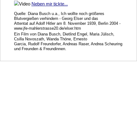
Neben mir tickte...
Quelle: Diana Busch u.a., Ich wollte noch größeres
Blutvergießen verhindern - Georg Elser und das
Attentat auf Adolf Hitler am 8. November 1939, Berlin 2004 -
www.jfe-mahlerstrasse20.de/elser.htm
Ein Film von Diana Busch, Dietlind Engel, Maria Jülisch,
Csilla Novoszath, Wanda Thöne, Ernesto
Garcia, Rudolf Freundorfer, Andreas Raser, Andrea Scheuring
und Freunden & Freundinnen.