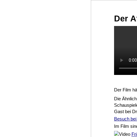
Der A
Der Film hä
Die Ähnlich
Schauspiele
Gast bei Dr
Besuch bei 
Im Film sin
Fr