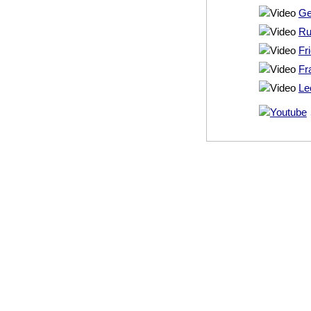
Ge
Ru
Fr
Fr
Le