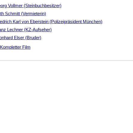
org Vollmer (Steinbuchbesitzer)
th Schmitt (Vermieterin)
iedrich Karl von Eberstein (Polizeipräsident München)
anz Lechner (KZ-Aufseher)
onhard Elser (Bruder)
Kompletter Film