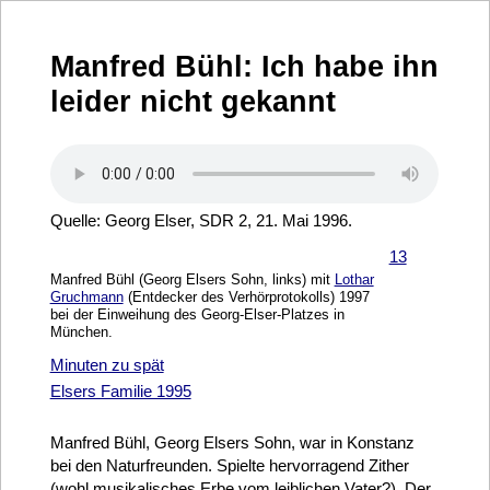
Manfred Bühl: Ich habe ihn
leider nicht gekannt
Quelle: Georg Elser, SDR 2, 21. Mai 1996.
13
Manfred Bühl (Georg Elsers Sohn, links) mit
Lothar
Gruchmann
(Entdecker des Verhörprotokolls) 1997
bei der Einweihung des Georg-Elser-Platzes in
München.
Minuten zu spät
Elsers Familie 1995
Manfred Bühl, Georg Elsers Sohn, war in Konstanz
bei den Naturfreunden. Spielte hervorragend Zither
(wohl musikalisches Erbe vom leiblichen Vater?). Der