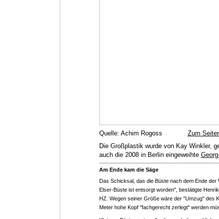
Quelle: Achim Rogoss
Zum Seite
Die Großplastik wurde von Kay Winkler, ge
auch die 2008 in Berlin eingeweihte
Georg
Am Ende kam die Säge
Das Schicksal, das die Büste nach dem Ende der We
Elser-Büste ist entsorgt worden", bestätigte Henrik
HZ. Wegen seiner Größe wäre der "Umzug" des Ku
Meter hohe Kopf "fachgerecht zerlegt" werden mü