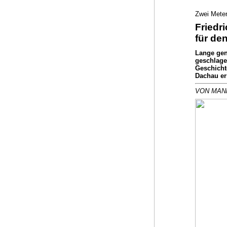
Zwei Meter
Friedr
für den
Lange genu
geschlagen
Geschicht
Dachau er
VON MANF