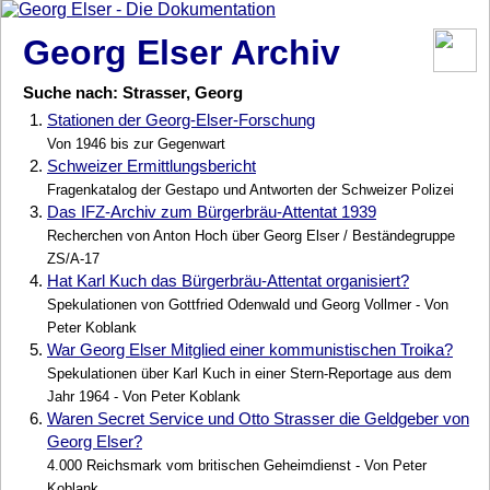
Georg Elser Archiv
Suche nach: Strasser, Georg
1.
Stationen der Georg-Elser-Forschung
Von 1946 bis zur Gegenwart
2.
Schweizer Ermittlungsbericht
Fragenkatalog der Gestapo und Antworten der Schweizer Polizei
3.
Das IFZ-Archiv zum Bürgerbräu-Attentat 1939
Recherchen von Anton Hoch über Georg Elser / Beständegruppe
ZS/A-17
4.
Hat Karl Kuch das Bürgerbräu-Attentat organisiert?
Spekulationen von Gottfried Odenwald und Georg Vollmer - Von
Peter Koblank
5.
War Georg Elser Mitglied einer kommunistischen Troika?
Spekulationen über Karl Kuch in einer Stern-Reportage aus dem
Jahr 1964 - Von Peter Koblank
6.
Waren Secret Service und Otto Strasser die Geldgeber von
Georg Elser?
4.000 Reichsmark vom britischen Geheimdienst - Von Peter
Koblank