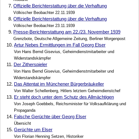
7.
Offizielle Berichterstattung über die Verhaftung
Völkischer Beobachter 22.11.1939
8.
Offizielle Berichterstattung über die Verhaftung
Völkischer Beobachter 23.11.1939
9.
Presse-Berichterstattung am 22./23. November 1939
Grenzbote, Deutsche Allgemeine Zeitung, Berliner Morgenpost
10.
Artur Nebes Ermittlungen im Fall Georg Elser
Von Hans Bernd Gisevius, Geheimdienstmitarbeiter und
Widerstandskämpfer
11.
Der Zitherspieler
Von Hans Bernd Gisevius, Geheimdienstmitarbeiter und
Widerstandskämpfer
12.
Das Attentat im Münchener Bürgerbräukeller
Von Walter Schellenberg, Hitlers letztem Geheimdienstchef
13.
Er steht doch unter dem Schutz des Allmächtigen
Von Joseph Goebbels, Reichsminister für Volksaufklärung und
Propaganda
14.
Falsche Gerüchte über Georg Elser
Übersicht
15.
Gerüchte um Elser
Von Florian Henning Setzen, Historiker