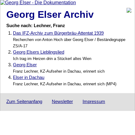
Georg Elser Archiv
Suche nach: Lechner, Franz
1.
Das IFZ-Archiv zum Bürgerbräu-Attentat 1939
Recherchen von Anton Hoch über Georg Elser / Beständegruppe
ZS/A-17
2.
Georg Elsers Lieblingslied
Ich trag im Herzen drin a Stückerl altes Wien
3.
Georg Elser
Franz Lechner, KZ-Aufseher in Dachau, erinnert sich
4.
Elser in Dachau
Franz Lechner, KZ-Aufseher in Dachau, erinnert sich (MP4)
Zum Seitenanfang
Newsletter
Impressum