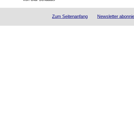
Zum Seitenanfang
Newsletter
abonni