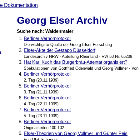
Georg Elser Archiv
Suche nach: Waldenmaier
1.
Berliner Verhörprotokoll
Die wichtigste Quelle der Georg-Elser-Forschung
2.
Elser-Akte der Gestapo Düsseldorf
e
Landesarchiv NRW - Abteilung Rheinland - RW 58 Nr. 65209
3.
Hat Karl Kuch das Bürgerbräu-Attentat organisiert?
Spekulationen von Gottfried Odenwald und Georg Vollmer - Von
4.
Berliner Verhörprotokoll
2. Tag (20.11.1939)
5.
Berliner Verhörprotokoll
3. Tag (21.11.1939)
6.
Berliner Verhörprotokoll
4. Tag (22.11.1939)
7.
Berliner Verhörprotokoll
5. Tag (23.11.1939)
8.
Berliner Verhörprotokoll
Originalseiten 100-102
9.
Elser-Theorien von Georg Vollmer und Günter Peis
Von Olaf Schauder