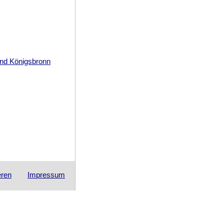
nd Königsbronn
eren
Impressum