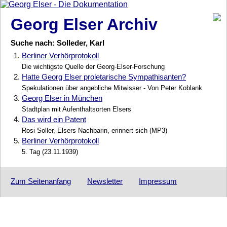
Georg Elser Archiv
Suche nach: Solleder, Karl
1.
Berliner Verhörprotokoll
Die wichtigste Quelle der Georg-Elser-Forschung
2.
Hatte Georg Elser proletarische Sympathisanten?
Spekulationen über angebliche Mitwisser - Von Peter Koblank
3.
Georg Elser in München
Stadtplan mit Aufenthaltsorten Elsers
4.
Das wird ein Patent
Rosi Soller, Elsers Nachbarin, erinnert sich (MP3)
5.
Berliner Verhörprotokoll
5. Tag (23.11.1939)
Zum Seitenanfang
Newsletter
Impressum