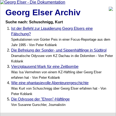
Georg Elser Archiv
Suche nach: Schuschnigg, Kurt
1.
Ist der Befehl zur Liquidierung Georg Elsers eine
Fälschung?
Spekulationen von Günter Peis in einer Focus-Reportage aus dem
Jahr 1995 - Von Peter Koblank
2.
Die Befreiung der Sonder- und Sippenhäftlinge in Südtirol
Dramatische Odyssee vom KZ Dachau in die Dolomiten - Von Peter
Koblank
3.
Vierzigtausend Mark für eine Zeitbombe
Was Isa Vermehren von einem KZ-Häftling über Georg Elser
erfahren hat - Von Peter Koblank
4.
Wie eine phantasievolle Abenteurergeschichte
Was Kurt von Schuschnigg über Georg Elser erfahren hat - Von
Peter Koblank
5.
Die Odyssee der "Ehren"-Häftlinge
Von Susanne Gurschler, Journalistin