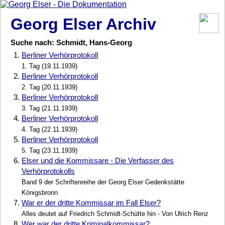
Georg Elser Archiv
Suche nach: Schmidt, Hans-Georg
1.
Berliner Verhörprotokoll
1. Tag (19.11.1939)
2.
Berliner Verhörprotokoll
2. Tag (20.11.1939)
3.
Berliner Verhörprotokoll
3. Tag (21.11.1939)
4.
Berliner Verhörprotokoll
4. Tag (22.11.1939)
5.
Berliner Verhörprotokoll
5. Tag (23.11.1939)
6.
Elser und die Kommissare - Die Verfasser des
Verhörprotokolls
Band 9 der Schriftenreihe der Georg Elser Gedenkstätte
Königsbronn
7.
War er der dritte Kommissar im Fall Elser?
Alles deutet auf Friedrich Schmidt-Schütte hin - Von Ulrich Renz
8.
Wer war der dritte Kriminalkommissar?