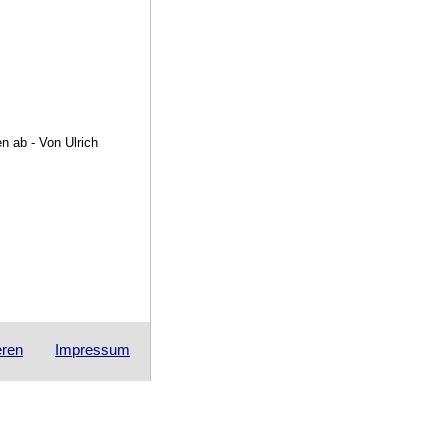
n ab - Von Ulrich
eren
Impressum