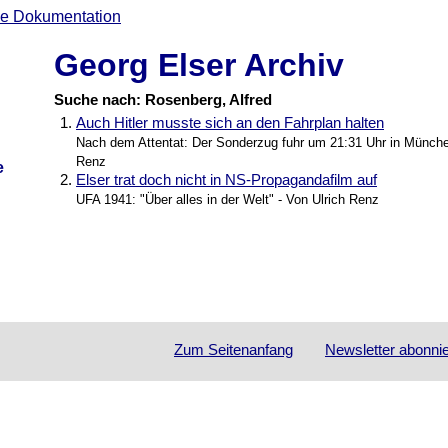
Georg Elser Archiv
Suche nach: Rosenberg, Alfred
1.
Auch Hitler musste sich an den Fahrplan halten
Nach dem Attentat: Der Sonderzug fuhr um 21:31 Uhr in Münche
Renz
e
2.
Elser trat doch nicht in NS-Propagandafilm auf
UFA 1941: "Über alles in der Welt" - Von Ulrich Renz
Zum Seitenanfang
Newsletter
abonni