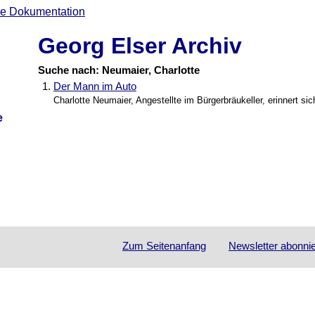
Georg Elser Archiv
Suche nach: Neumaier, Charlotte
1.
Der Mann im Auto
Charlotte Neumaier, Angestellte im Bürgerbräukeller, erinnert si
e
Zum Seitenanfang
Newsletter
abonni