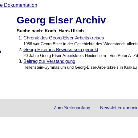
Georg Elser Archiv
Suche nach: Koch, Hans Ulrich
1.
Chronik des Georg-Elser-Arbeitskreises
1988 war Georg Elser in der Geschichte des Widerstands allenfa
2.
Georg Elser ins Bewusstsein gerückt
e
20 Jahre Georg-Elser-Arbeitskreis Heidenheim - Von Peter A. Z
3.
Beitrag zur Verständigung
Hellenstein-Gymnasium und Georg-Elser-Arbeitskreis in Krakau
Zum Seitenanfang
Newsletter
abonni