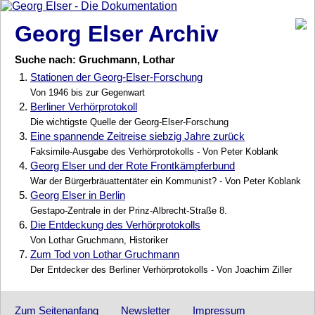
Georg Elser Archiv
Suche nach: Gruchmann, Lothar
1.
Stationen der Georg-Elser-Forschung
Von 1946 bis zur Gegenwart
2.
Berliner Verhörprotokoll
Die wichtigste Quelle der Georg-Elser-Forschung
3.
Eine spannende Zeitreise siebzig Jahre zurück
Faksimile-Ausgabe des Verhörprotokolls - Von Peter Koblank
4.
Georg Elser und der Rote Frontkämpferbund
War der Bürgerbräuattentäter ein Kommunist? - Von Peter Koblank
5.
Georg Elser in Berlin
Gestapo-Zentrale in der Prinz-Albrecht-Straße 8.
6.
Die Entdeckung des Verhörprotokolls
Von Lothar Gruchmann, Historiker
7.
Zum Tod von Lothar Gruchmann
Der Entdecker des Berliner Verhörprotokolls - Von Joachim Ziller
Zum Seitenanfang
Newsletter
Impressum