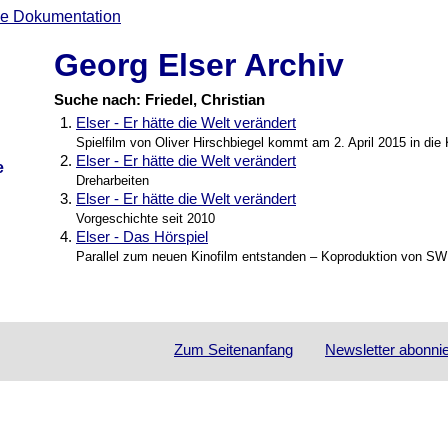
Georg Elser Archiv
Suche nach: Friedel, Christian
1.
Elser - Er hätte die Welt verändert
Spielfilm von Oliver Hirschbiegel kommt am 2. April 2015 in die
2.
Elser - Er hätte die Welt verändert
e
Dreharbeiten
3.
Elser - Er hätte die Welt verändert
Vorgeschichte seit 2010
4.
Elser - Das Hörspiel
Parallel zum neuen Kinofilm entstanden – Koproduktion von 
Zum Seitenanfang
Newsletter
abonni