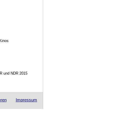
 Kinos
SWR und NDR 2015
eren
Impressum