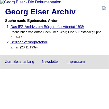
Georg Elser Archiv
Suche nach: Egetemaier, Anton
1.
Das IFZ-Archiv zum Bürgerbräu-Attentat 1939
Recherchen von Anton Hoch über Georg Elser / Beständegruppe
ZS/A-17
2.
Berliner Verhörprotokoll
2. Tag (20.11.1939)
Zum Seitenanfang
Newsletter
Impressum