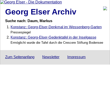
Georg Elser Archiv
Suche nach: Daum, Markus
1.
Konstanz: Georg-Elser-Denkmal im Wessenberg-Garten
Pressespiegel
2.
Konstanz: Georg-Elser-Gedenktafel in der Inselgasse
Ermöglicht wurde die Tafel durch die Crescere Stiftung Bodensee
Zum Seitenanfang
Newsletter
Impressum