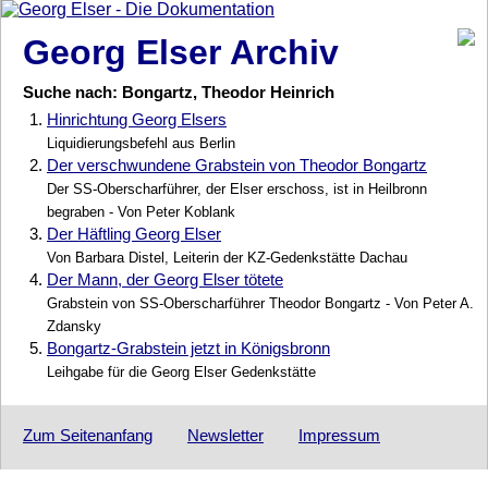
Georg Elser Archiv
Suche nach: Bongartz, Theodor Heinrich
1.
Hinrichtung Georg Elsers
Liquidierungsbefehl aus Berlin
2.
Der verschwundene Grabstein von Theodor Bongartz
Der SS-Oberscharführer, der Elser erschoss, ist in Heilbronn
begraben - Von Peter Koblank
3.
Der Häftling Georg Elser
Von Barbara Distel, Leiterin der KZ-Gedenkstätte Dachau
4.
Der Mann, der Georg Elser tötete
Grabstein von SS-Oberscharführer Theodor Bongartz - Von Peter A.
Zdansky
5.
Bongartz-Grabstein jetzt in Königsbronn
Leihgabe für die Georg Elser Gedenkstätte
Zum Seitenanfang
Newsletter
Impressum